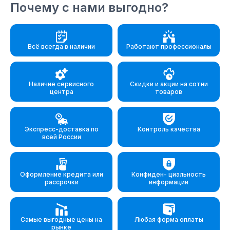
Почему с нами выгодно?
Всё всегда
в наличии
Работают
профессионалы
Наличие
сервисного
Скидки и акции
на сотни
центра
товаров
Экспресс-доставка
по
Контроль
качества
всей России
Оформление
кредита
или
Конфиден-
циальность
рассрочки
информации
Самые
выгодные цены
на
Любая
форма оплаты
рынке