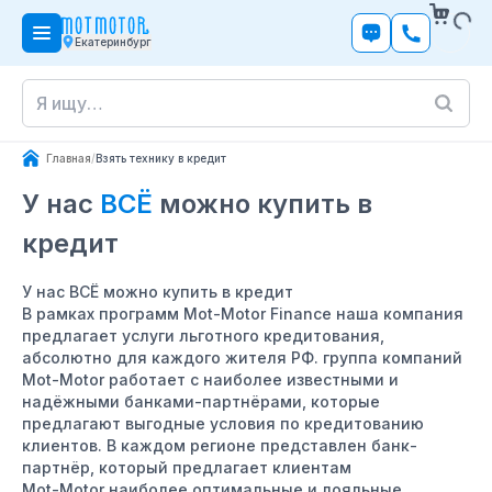
Екатеринбург
Главная
/
Взять технику в кредит
У нас
ВСЁ
можно купить в
кредит
У нас ВСЁ можно купить в кредит
В рамках программ Mot-Motor Finance наша компания
предлагает услуги льготного кредитования,
абсолютно для каждого жителя РФ. группа компаний
Mot-Motor работает с наиболее известными и
надёжными банками-партнёрами, которые
предлагают выгодные условия по кредитованию
клиентов. В каждом регионе представлен банк-
партнёр, который предлагает клиентам
Mot-Motor наиболее оптимальные и лояльные