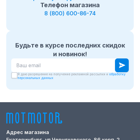
Телефон магазина
8 (800) 600-86-74
Будьте в курсе последних скидок
и новинок!
Ваш email для подписки на новости
Я даю разрешение на получение рекламной рассылки и
обработку
персональных данных
Адрес магазина
Екатеринбург,
ул.Черняховского, 86 корп. 2,