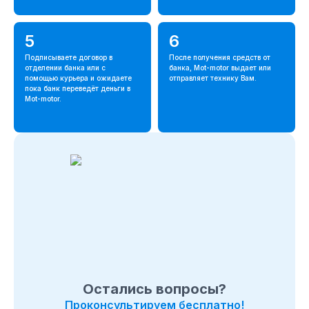
5
6
Подписываете договор в
После получения средств от
отделении банка или с
банка, Mot-motor выдает или
помощью курьера и ожидаете
отправляет технику Вам.
пока банк переведёт деньги в
Mot-motor.
Остались вопросы?
Проконсультируем бесплатно!