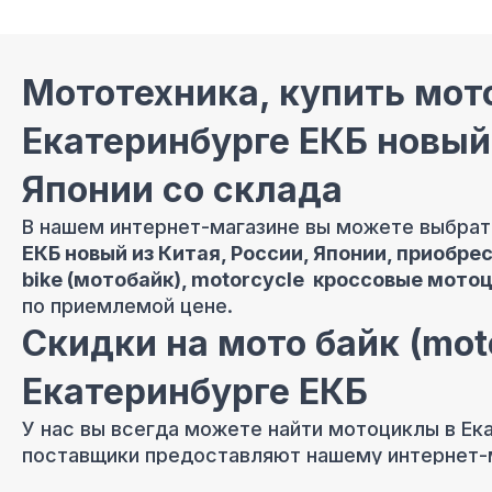
Мототехника, купить мот
Екатеринбурге ЕКБ новый 
Японии со склада
В нашем интернет-магазине вы можете выбрат
ЕКБ новый из Китая, России, Японии, приобре
bike (мотобайк), motorcycle кроссовые мото
по приемлемой цене.
Скидки на мото байк (moto
Екатеринбурге ЕКБ
У нас вы всегда можете найти мотоциклы в Ека
поставщики предоставляют нашему интернет-м
больших объемов оптовых покупок.