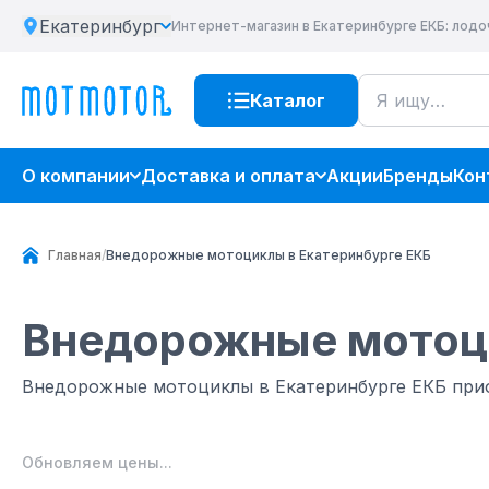
Екатеринбург
Интернет-магазин
в Екатеринбурге ЕКБ
: лод
Каталог
О компании
Доставка и оплата
Акции
Бренды
Кон
Главная
/
Внедорожные мотоциклы в Екатеринбурге ЕКБ
Внедорожные мото
Внедорожные мотоциклы в Екатеринбурге ЕКБ при
Обновляем цены...