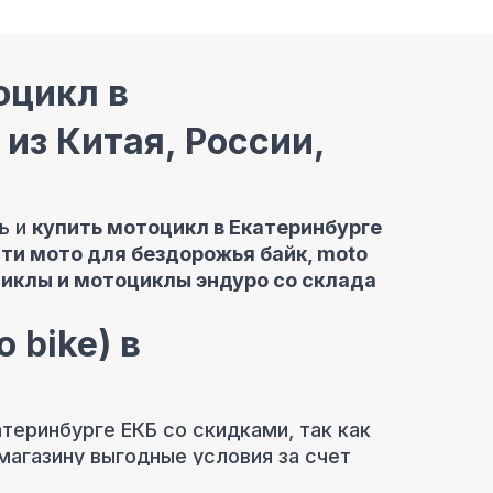
оцикл в
из Китая, России,
ь и
купить мотоцикл в Екатеринбурге
сти мото для бездорожья байк, moto
циклы и мотоциклы эндуро со склада
 bike) в
теринбурге ЕКБ со скидками, так как
агазину выгодные условия за счет