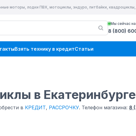
очные моторы, лодки ПВХ, мотоциклы, эндуро, питбайки, квадроциклы
Мы сейчас на
8 (800) 60
такты
Взять технику в кредит
Статьи
циклы
в Екатеринбурге
обрести в
КРЕДИТ
,
РАССРОЧКУ
.
Телефон магазина:
8 