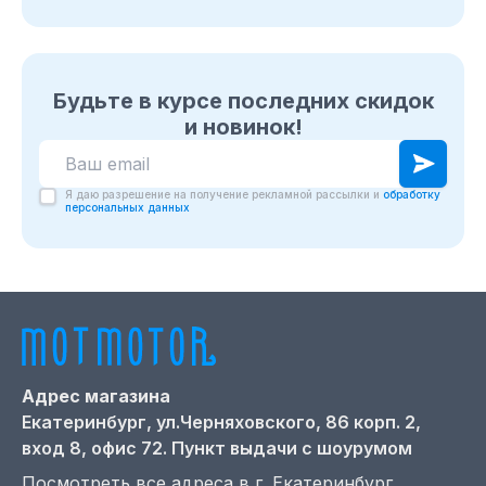
Будьте в курсе последних скидок
и новинок!
Я даю разрешение на получение рекламной рассылки и
обработку
персональных данных
Адрес магазина
Екатеринбург,
ул.Черняховского, 86 корп. 2,
вход 8, офис 72. Пункт выдачи с шоурумом
Посмотреть все адреса в г.
Екатеринбург