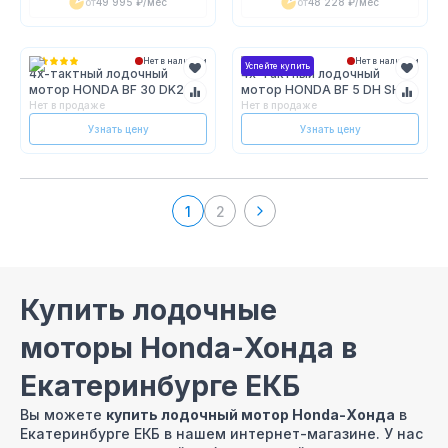
от
49 995 ₽
/мес
от
48 228 ₽
/мес
Нет в наличии
Нет в наличии
Успейте купить
4х-тактный лодочный
4х-тактный лодочный
мотор HONDA BF 30 DK2
мотор HONDA BF 5 DH SHU
SHGU
Нет в продаже
Нет в продаже
Узнать цену
Узнать цену
1
2
Купить лодочные
моторы Honda-Хонда в
Екатеринбурге ЕКБ
Вы можете
купить лодочный мотор Honda-Хонда
в
Екатеринбурге ЕКБ в нашем интернет-магазине. У нас