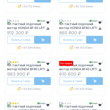
от
64 112 ₽
/мес
от
80 556 ₽
/мес
В наличии
В наличии
4х-тактный лодочный
4х-тактный лодочный
мотор HONDA BF 90 LRTU
мотор HONDA BF80 LRTU
912 300 ₽
865 800 ₽
Купить в 1 клик
Купить в 1 клик
от
50 684 ₽
/мес
от
48 100 ₽
/мес
В наличии
В наличии
Хит продаж
4х-тактный лодочный
4х-тактный лодочный
мотор HONDA BF80 LRTU
мотор HONDA BF40 LRTU
983 900 ₽
610 600 ₽
Купить в 1 клик
Купить в 1 клик
от
54 662 ₽
/мес
от
33 923 ₽
/мес
В наличии
В наличии
4х-тактный лодочный
4х-тактный лодочный