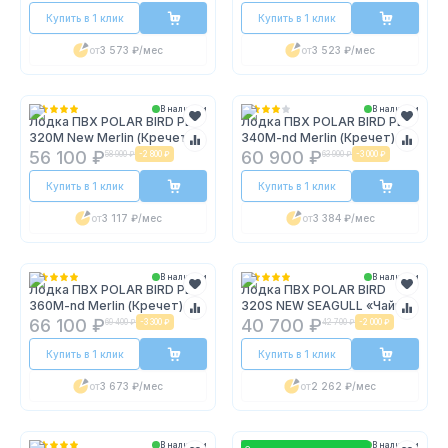
Купить в 1 клик
Купить в 1 клик
от
3 573 ₽
/мес
от
3 523 ₽
/мес
В наличии
В наличии
Лодка ПВХ POLAR BIRD PB-
Лодка ПВХ POLAR BIRD PB-
320M New Merlin (Кречет)
340M-nd Merlin (Кречет)
56 100 ₽
60 900 ₽
58 900 ₽
-
2 800 ₽
63 900 ₽
-
3 000 ₽
Купить в 1 клик
Купить в 1 клик
от
3 117 ₽
/мес
от
3 384 ₽
/мес
В наличии
В наличии
Лодка ПВХ POLAR BIRD PB-
Лодка ПВХ POLAR BIRD
360M-nd Merlin (Кречет)
320S NEW SEAGULL «Чайка»
66 100 ₽
40 700 ₽
69 400 ₽
-
3 300 ₽
42 700 ₽
-
2 000 ₽
Купить в 1 клик
Купить в 1 клик
от
3 673 ₽
/мес
от
2 262 ₽
/мес
В наличии
В наличии