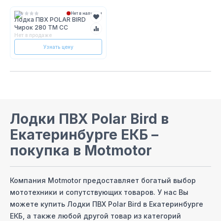
Нет в наличии
Лодка ПВХ POLAR BIRD
Чирок 280 TМ СС
Нет в продаже
Узнать цену
Лодки ПВХ Polar Bird
в
Екатеринбурге ЕКБ
–
покупка в Motmotor
Компания Motmotor предоставляет богатый выбор
мототехники и сопутствующих товаров. У нас Вы
можете купить
Лодки ПВХ Polar Bird
в Екатеринбурге
ЕКБ
, а также любой другой товар из категорий