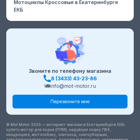
Мотоциклы Кроссовые
в Екатеринбурге
ЕКБ
Звоните по телефону магазина
8 (3433) 43-23-86
info@mot-motor.ru
Перезвоните мне
© Mot Motor 2025 — интернет-магазин
в Екатеринбурге ЕКБ
:
купить мотор для лодки (ПЛМ), надувную лодку ПВХ,
квадроцикл, мотособаку, снегоход, снегоуборщик,
электрический мотоцикл, дорожный мотоцикл, алюминиевую