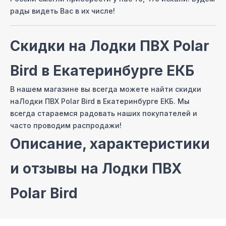
рады видеть Вас в их числе!
Скидки на
Лодки ПВХ Polar
Bird
в Екатеринбурге ЕКБ
В нашем магазине вы всегда можете найти скидки
на
Лодки ПВХ Polar Bird
в Екатеринбурге ЕКБ
. Мы
всегда стараемся радовать наших покупателей и
часто проводим распродажи!
Описание, характеристики
и отзывы на
Лодки ПВХ
Polar Bird
На сайте нашего интернет магазина мы постарались
собрать самые полные описания и технические